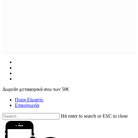
facebook
instagram
phone
email
Δωρεάν μεταφορικά ανω των 50€
Ποιοι Είμαστε
Επικοινωνία
Hit enter to search or ESC to close
Close
Search