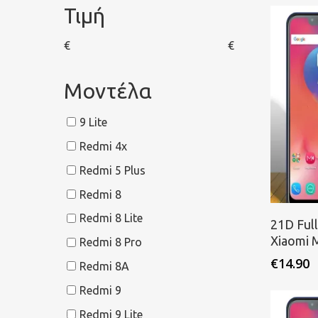
Τιμή
€
€
Μοντέλα
9 Lite
Redmi 4x
Redmi 5 Plus
Redmi 8
Π
Redmi 8 Lite
21D Ful
Xiaomi 
Redmi 8 Pro
€
14.90
Redmi 8A
Redmi 9
Redmi 9 Lite