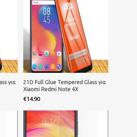
Προσθήκη στο καλάθι
ss για
21D Full Glue Tempered Glass για
Xiaomi Redmi Note 4X
€
14.90