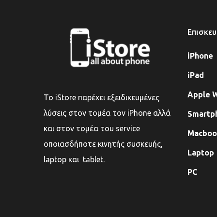
Επισκευ
iPhone
iPad
Apple 
Το iStore παρέχει εξειδικευμένες
λύσεις στον τομέα τον iPhone αλλά
Smartp
και στον τομέα του service
Macbook
οποιασδήποτε κινητής συσκευής,
Laptop
laptop και tablet.
PC