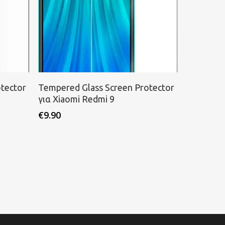
Προσθήκη στο καλάθι
tector
Tempered Glass Screen Protector
για Xiaomi Redmi 9
€
9.90