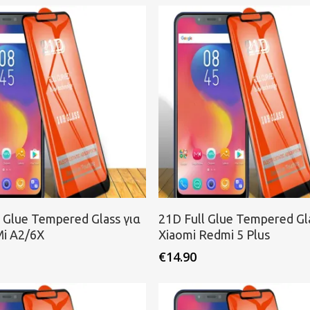
ροσθήκη στο καλάθι
Προσθήκη στο καλάθι
l Glue Tempered Glass για
21D Full Glue Tempered Gla
Mi A2/6X
Xiaomi Redmi 5 Plus
€
14.90