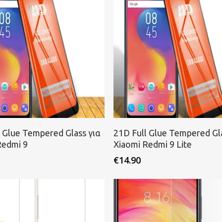
ροσθήκη στο καλάθι
Προσθήκη στο καλάθι
l Glue Tempered Glass για
21D Full Glue Tempered Gla
Redmi 9
Xiaomi Redmi 9 Lite
€
14.90