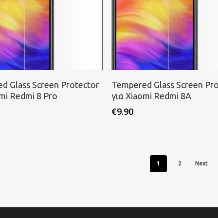
ροσθήκη στο καλάθι
Προσθήκη στο καλάθι
d Glass Screen Protector
Tempered Glass Screen Pro
omi Redmi 8 Pro
για Xiaomi Redmi 8A
€
9.90
1
2
Next