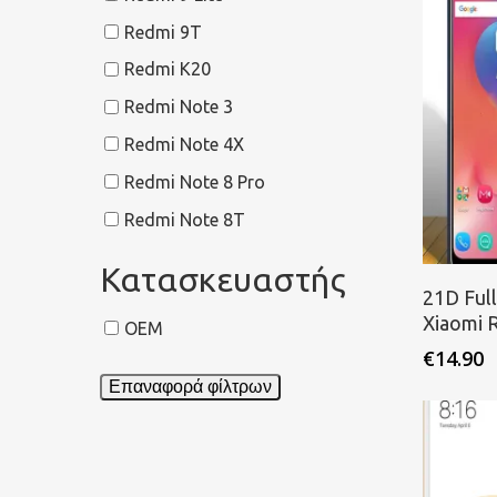
Redmi 9T
Redmi K20
Redmi Note 3
Redmi Note 4X
Redmi Note 8 Pro
Redmi Note 8T
Κατασκευαστής
Π
21D Ful
Xiaomi 
OEM
€
14.90
Επαναφορά φίλτρων