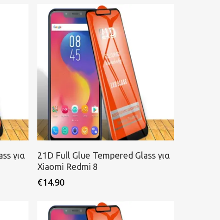
Προσθήκη στο καλάθι
ss για
21D Full Glue Tempered Glass για
Xiaomi Redmi 8
€
14.90