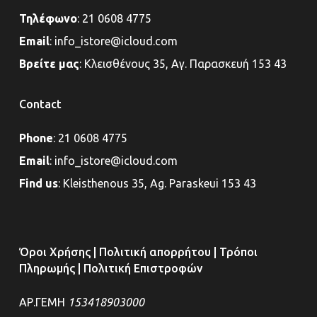
Τηλέφωνο
:
21 0608 4775
Email
:
info_istore@icloud.com
Βρείτε μας
:
Κλεισθένους 35, Αγ. Παρασκευή 153 43
Contact
Phone
:
21 0608 4775
Email
:
info_istore@icloud.com
Find us
:
Kleisthenous 35, Ag. Paraskeui 153 43
Όροι Χρήσης
|
Πολιτική απορρήτου
|
Τρόποι
Πληρωμής
|
Πολιτική Επιστροφών
ΑΡ.ΓΕΜΗ
153418903000