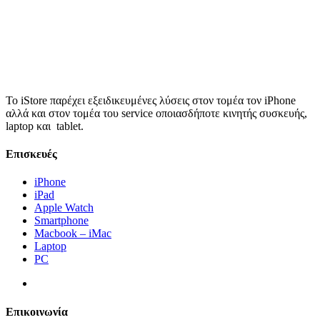
Το iStore παρέχει εξειδικευμένες λύσεις στον τομέα τον iPhone
αλλά και στον τομέα του service οποιασδήποτε κινητής συσκευής,
laptop και tablet.
Επισκευές
iPhone
iPad
Apple Watch
Smartphone
Macbook – iMac
Laptop
PC
Επικοινωνία