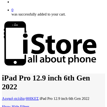
account
0
was successfully added to your cart.
iPad Pro 12.9 inch 6th Gen
2022
Αρχική σελίδα
ΘΗΚΕΣ
iPad Pro 12.9 inch 6th Gen 2022
Show
Hide
Filters