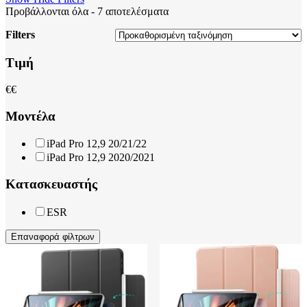
Προβάλλονται όλα - 7 αποτελέσματα
Filters
Close
Τιμή
Filters
€
€
Μοντέλα
iPad Pro 12,9 20/21/22
iPad Pro 12,9 2020/2021
Κατασκευαστής
ESR
Επαναφορά φίλτρων