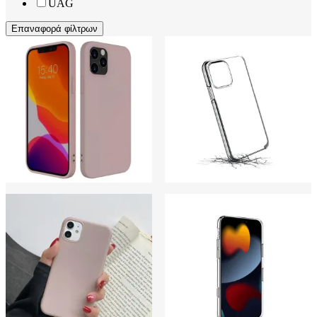
UAG
Επαναφορά φίλτρων