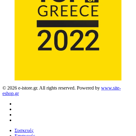
© 2026 e-istore.gr. All rights reserved. Powered by
www.site-
eshop.gr
facebook
instagram
phone
email
Close
Συσκευές
Menu
Επισκευές