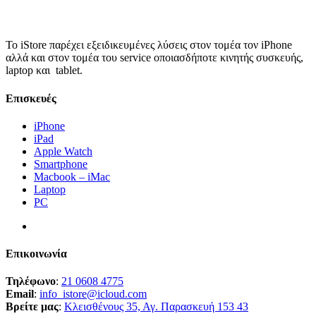
Το iStore παρέχει εξειδικευμένες λύσεις στον τομέα τον iPhone
αλλά και στον τομέα του service οποιασδήποτε κινητής συσκευής,
laptop και tablet.
Επισκευές
iPhone
iPad
Apple Watch
Smartphone
Macbook – iMac
Laptop
PC
Επικοινωνία
Τηλέφωνο
:
21 0608 4775
Email
:
info_istore@icloud.com
Βρείτε μας
:
Κλεισθένους 35, Αγ. Παρασκευή 153 43