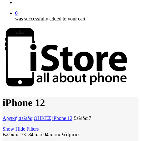
account
0
was successfully added to your cart.
iPhone 12
Αρχική σελίδα
ΘΗΚΕΣ
iPhone 12
Σελίδα 7
Show
Hide
Filters
Βλέπετε 73–84 από 94 αποτελέσματα