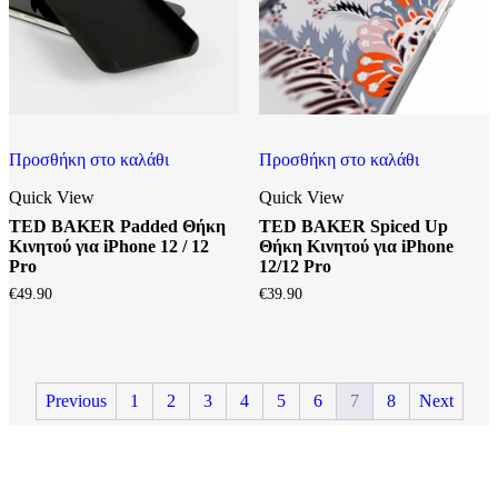
Προσθήκη στο καλάθι
Προσθήκη στο καλάθι
Quick View
Quick View
TED BAKER Padded Θήκη
TED BAKER Spiced Up
Κινητού για iPhone 12 / 12
Θήκη Κινητού για iPhone
Pro
12/12 Pro
€
49.90
€
39.90
Previous
1
2
3
4
5
6
7
8
Next