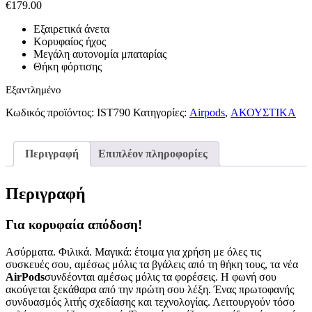
€
179.00
Εξαιρετικά άνετα
Κορυφαίος ήχος
Μεγάλη αυτονομία μπαταρίας
Θήκη φόρτισης
Εξαντλημένο
Κωδικός προϊόντος:
IST790
Κατηγορίες:
Airpods
,
ΑΚΟΥΣΤΙΚΑ
Περιγραφή
Επιπλέον πληροφορίες
Περιγραφή
Για κορυφαία απόδοση!
Ασύρματα. Φιλικά. Μαγικά: έτοιμα για χρήση με όλες τις
συσκευές σου, αμέσως μόλις τα βγάλεις από τη θήκη τους, τα νέα
AirPods
συνδέονται αμέσως μόλις τα φορέσεις. Η φωνή σου
ακούγεται ξεκάθαρα από την πρώτη σου λέξη. Ένας πρωτοφανής
συνδυασμός λιτής σχεδίασης και τεχνολογίας. Λειτουργούν τόσο