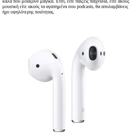
καλά που μοιάζουν μαγικά. Έτσι, είτε παίζεις παιχνίδια, είτε ακούς
μουσική είτε ακούς τα αγαπημένα σου podcasts, θα απολαμβάνεις
ήχο υψηλότερης ποιότητας.