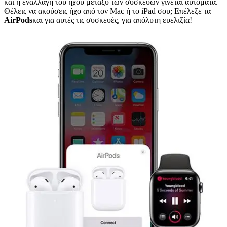
και η εναλλαγή του ήχου μεταξύ των συσκευών γίνεται αυτόματα.
Θέλεις να ακούσεις ήχο από τον Mac ή το iPad σου; Επέλεξε τα
AirPods
και για αυτές τις συσκευές, για απόλυτη ευελιξία!