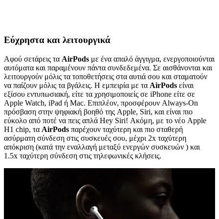
Εύχρηστα και λειτουργικά
Αφού σετάρεις τα
AirPods
με ένα απαλό άγγιγμα, ενεργοποιούνται
αυτόματα και παραμένουν πάντα συνδεδεμένα. Σε αισθάνονται και
λειτουργούν μόλις τα τοποθετήσεις στα αυτιά σου και σταματούν
να παίζουν μόλις τα βγάλεις. Η εμπειρία με τα
AirPods
είναι
εξίσου εντυπωσιακή, είτε τα χρησιμοποιείς σε iPhone είτε σε
Apple Watch, iPad ή Mac. Επιπλέον, προσφέρουν Always-On
πρόσβαση στην ψηφιακή βοηθό της Apple, Siri, και είναι πιο
εύκολο από ποτέ να πεις απλά Hey Siri! Ακόμη, με το νέο Apple
H1 chip, τα
AirPods
παρέχουν ταχύτερη και πιο σταθερή
ασύρματη σύνδεση στις συσκευές σου, μέχρι 2x ταχύτερη
απόκριση (κατά την εναλλαγή μεταξύ ενεργών συσκευών ) και
1.5x ταχύτερη σύνδεση στις τηλεφωνικές κλήσεις.