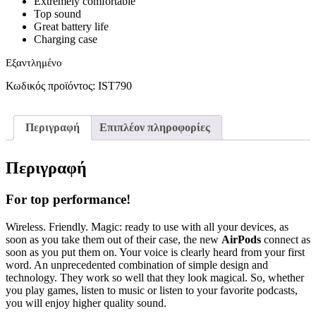
Extremely comfortable
Top sound
Great battery life
Charging case
Εξαντλημένο
Κωδικός προϊόντος:
IST790
Περιγραφή
Επιπλέον πληροφορίες
Περιγραφή
For top performance!
Wireless. Friendly. Magic: ready to use with all your devices, as
soon as you take them out of their case, the new
AirPods
connect as
soon as you put them on. Your voice is clearly heard from your first
word. An unprecedented combination of simple design and
technology. They work so well that they look magical. So, whether
you play games, listen to music or listen to your favorite podcasts,
you will enjoy higher quality sound.