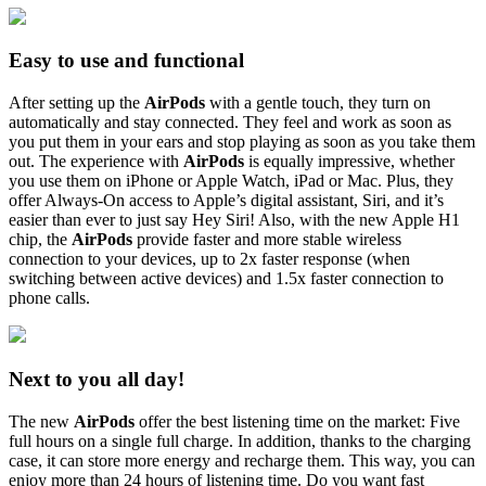
Easy to use and functional
After setting up the
AirPods
with a gentle touch, they turn on
automatically and stay connected. They feel and work as soon as
you put them in your ears and stop playing as soon as you take them
out. The experience with
AirPods
is equally impressive, whether
you use them on iPhone or Apple Watch, iPad or Mac. Plus, they
offer Always-On access to Apple’s digital assistant, Siri, and it’s
easier than ever to just say Hey Siri! Also, with the new Apple H1
chip, the
AirPods
provide faster and more stable wireless
connection to your devices, up to 2x faster response (when
switching between active devices) and 1.5x faster connection to
phone calls.
Next to you all day!
The new
AirPods
offer the best listening time on the market: Five
full hours on a single full charge. In addition, thanks to the charging
case, it can store more energy and recharge them. This way, you can
enjoy more than 24 hours of listening time. Do you want fast