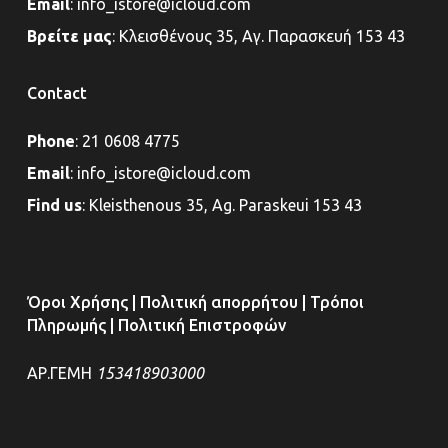
Email
:
info_istore@icloud.com
Βρείτε μας
:
Κλεισθένους 35, Αγ. Παρασκευή 153 43
Contact
Phone
:
21 0608 4775
Email
:
info_istore@icloud.com
Find us
:
Kleisthenous 35, Ag. Paraskeui 153 43
Όροι Χρήσης
|
Πολιτική απορρήτου
|
Τρόποι
Πληρωμής
|
Πολιτική Επιστροφών
ΑΡ.ΓΕΜΗ
153418903000