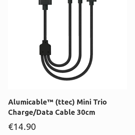
Alumicable™ (ttec) Mini Trio
Charge/Data Cable 30cm
€
14.90