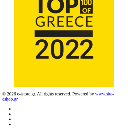
© 2026 e-istore.gr. All rights reserved. Powered by
www.site-
eshop.gr
facebook
instagram
phone
email