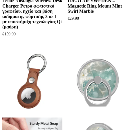
Tellur Nostalgia Wireless Desk
IDEAL OF SWEDEN –
Charger Ρετρο φωτιστικό
Magnetic Ring Mount Mint
γραφείου, ηχείο και βάση
Swirl Marble
ασύρματης φόρτισης 3 σε 1
€
29.90
με υποστήριξη τεχνολογίας Qi
(μαύρη)
€
159.90