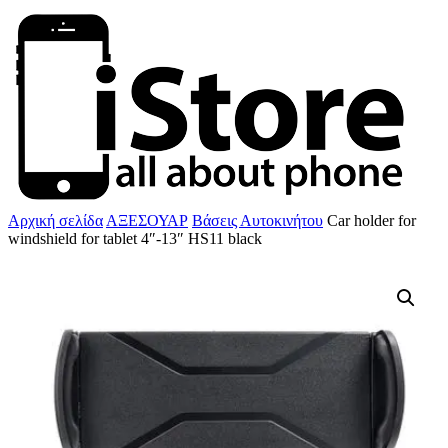
Αρχική σελίδα
ΑΞΕΣΟΥΑΡ
Βάσεις Αυτοκινήτου
Car holder for
windshield for tablet 4″-13″ HS11 black