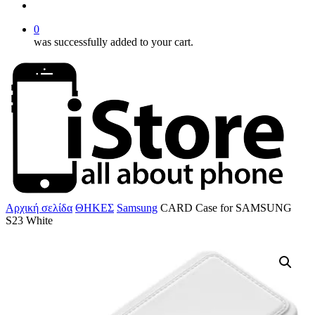
account
0
was successfully added to your cart.
Αρχική σελίδα
ΘΗΚΕΣ
Samsung
CARD Case for SAMSUNG
S23 White