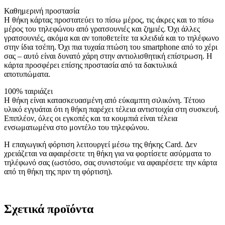
Καθημερινή προστασία
Η θήκη κάρτας προστατεύει το πίσω μέρος, τις άκρες και το πίσω
μέρος του τηλεφώνου από γρατσουνιές και ζημιές. Όχι άλλες
γρατσουνιές, ακόμα και αν τοποθετείτε τα κλειδιά και το τηλέφωνο
στην ίδια τσέπη. Όχι πια τυχαία πτώση του smartphone από το χέρι
σας – αυτό είναι δυνατό χάρη στην αντιολισθητική επίστρωση. Η
κάρτα προσφέρει επίσης προστασία από τα δακτυλικά
αποτυπώματα.
100% ταιριάζει
Η θήκη είναι κατασκευασμένη από εύκαμπτη σιλικόνη. Τέτοιο
υλικό εγγυάται ότι η θήκη παρέχει τέλεια αντιστοιχία στη συσκευή.
Επιπλέον, όλες οι εγκοπές και τα κουμπιά είναι τέλεια
ενσωματωμένα στο μοντέλο του τηλεφώνου.
Η επαγωγική φόρτιση λειτουργεί μέσω της θήκης Card. Δεν
χρειάζεται να αφαιρέσετε τη θήκη για να φορτίσετε ασύρματα το
τηλέφωνό σας (ωστόσο, σας συνιστούμε να αφαιρέσετε την κάρτα
από τη θήκη της πριν τη φόρτιση).
Σχετικά προϊόντα