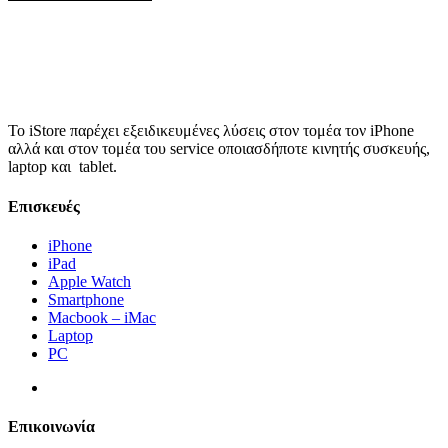
Το iStore παρέχει εξειδικευμένες λύσεις στον τομέα τον iPhone
αλλά και στον τομέα του service οποιασδήποτε κινητής συσκευής,
laptop και tablet.
Επισκευές
iPhone
iPad
Apple Watch
Smartphone
Macbook – iMac
Laptop
PC
Επικοινωνία