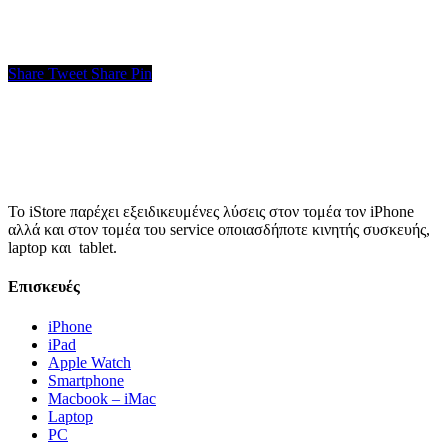
Share
Tweet
Share
Pin
Το iStore παρέχει εξειδικευμένες λύσεις στον τομέα τον iPhone
αλλά και στον τομέα του service οποιασδήποτε κινητής συσκευής,
laptop και tablet.
Επισκευές
iPhone
iPad
Apple Watch
Smartphone
Macbook – iMac
Laptop
PC