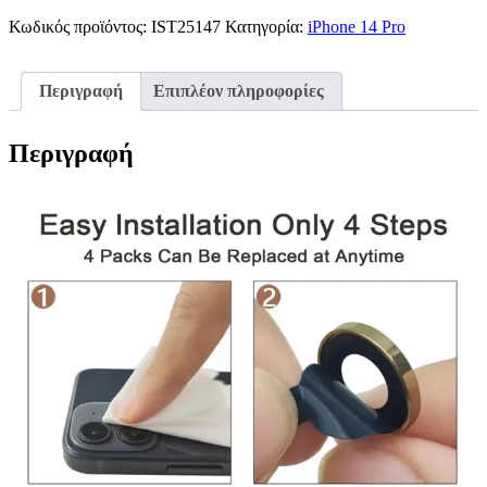
Glass
Κωδικός προϊόντος:
Protection
IST25147
Κατηγορία:
iPhone 14 Pro
iPhone
14
Pro
Περιγραφή
Επιπλέον πληροφορίες
Gold
ποσότητα
Περιγραφή