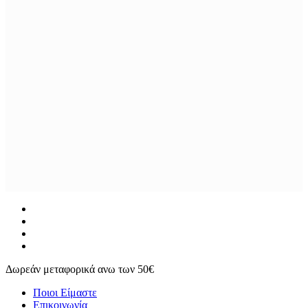
facebook
instagram
phone
email
Δωρεάν μεταφορικά ανω των 50€
Ποιοι Είμαστε
Επικοινωνία