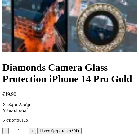
Diamonds Camera Glass
Protection iPhone 14 Pro Gold
€
19.90
Χρώμα:Ασήμι
Υλικό:Γυαλί
5 σε απόθεμα
Diamonds
Προσθήκη στο καλάθι
Camera