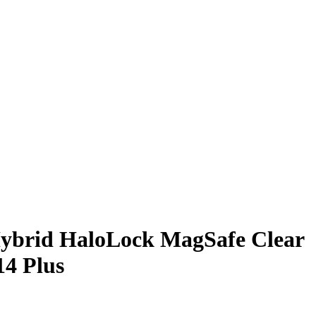
Hybrid HaloLock MagSafe Clear
14 Plus