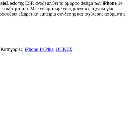
aloLock
της ESR αναδεικνύει το όμορφο design των
iPhone 14
θεκτικότητά του. Με ενσωματωμένους μαγνήτες τεχνολογίας
προσφέρει εξαιρετική εμπειρία σύνδεσης και ταχύτερης ασύρματης
Κατηγορίες:
iPhone 14 Plus
,
ΘΗΚΕΣ