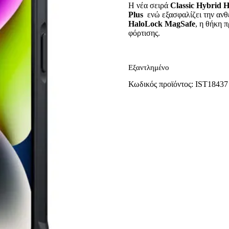
Η νέα σειρά
Classic Hybrid
H
Plus
ενώ εξασφαλίζει την αν
HaloLock MagSafe
, η θήκη 
φόρτισης.
Εξαντλημένο
Κωδικός προϊόντος:
IST18437