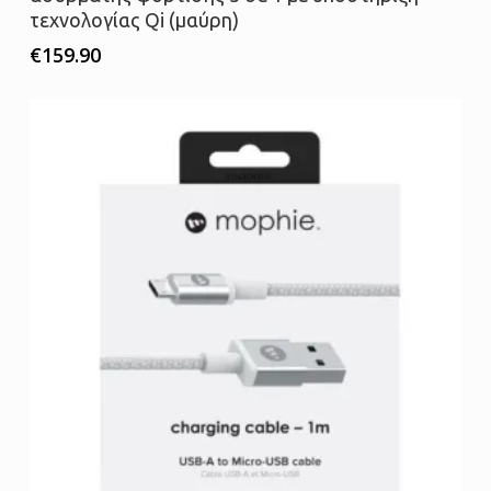
τεχνολογίας Qi (μαύρη)
€
159.90