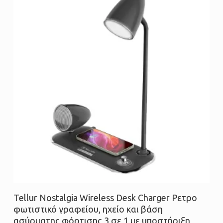
Διαβάστε περισσότερα
Tellur Nostalgia Wireless Desk Charger Ρετρο
φωτιστικό γραφείου, ηχείο και βάση
ασύρματης φόρτισης 3 σε 1 με υποστήριξη