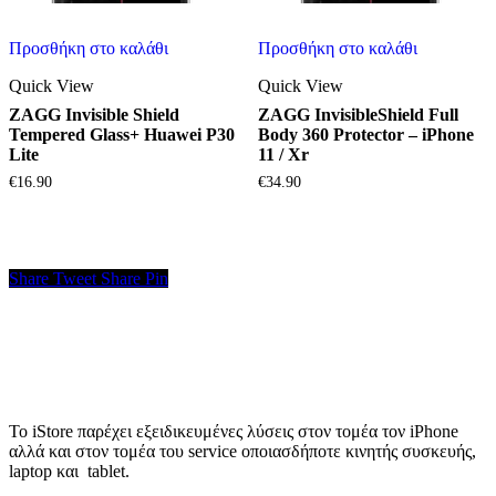
Προσθήκη στο καλάθι
Προσθήκη στο καλάθι
Quick View
Quick View
ZAGG Invisible Shield
ZAGG InvisibleShield Full
Tempered Glass+ Huawei P30
Body 360 Protector – iPhone
Lite
11 / Xr
€
16.90
€
34.90
Share
Tweet
Share
Pin
Το iStore παρέχει εξειδικευμένες λύσεις στον τομέα τον iPhone
αλλά και στον τομέα του service οποιασδήποτε κινητής συσκευής,
laptop και tablet.