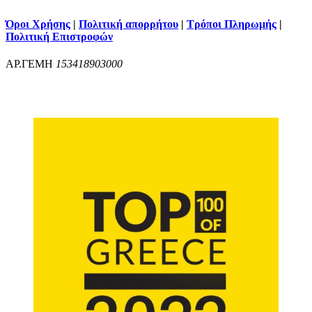
Όροι Χρήσης
|
Πολιτική απορρήτου
|
Τρόποι Πληρωμής
|
Πολιτική Επιστροφών
ΑΡ.ΓΕΜΗ
153418903000