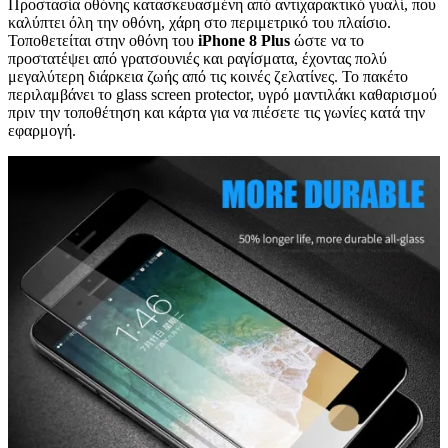
Προστασία οθόνης κατασκευασμένη από αντιχαρακτικό γυαλί, που
καλύπτει όλη την οθόνη, χάρη στο περιμετρικό του πλαίσιο.
Τοποθετείται στην οθόνη του
iPhone 8 Plus
ώστε να το
προστατέψει από γρατσουνιές και ραγίσματα, έχοντας πολύ
μεγαλύτερη διάρκεια ζωής από τις κοινές ζελατίνες. Το πακέτο
περιλαμβάνει το glass screen protector, υγρό μαντιλάκι καθαρισμού
πριν την τοποθέτηση και κάρτα για να πιέσετε τις γωνίες κατά την
εφαρμογή.