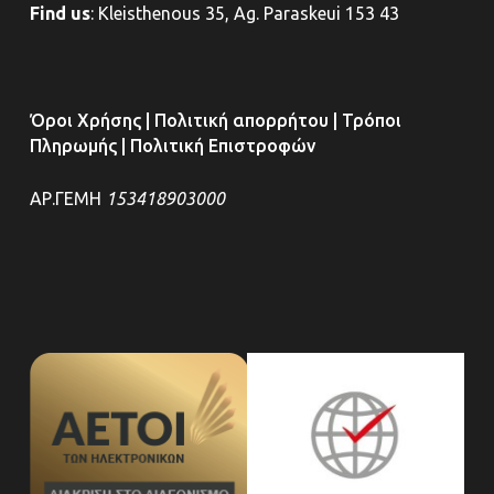
Find us
:
Kleisthenous 35, Ag. Paraskeui 153 43
Όροι Χρήσης
|
Πολιτική απορρήτου
|
Τρόποι
Πληρωμής
|
Πολιτική Επιστροφών
ΑΡ.ΓΕΜΗ
153418903000