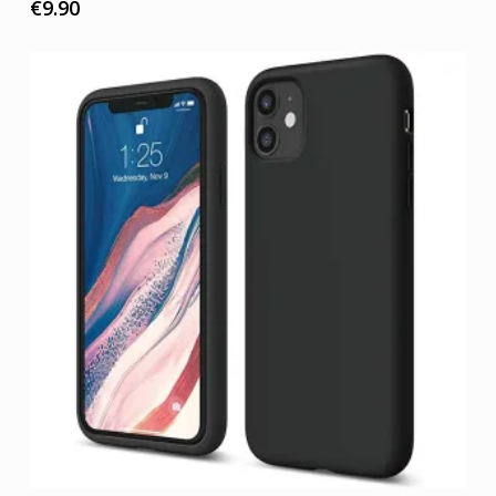
€
9.90