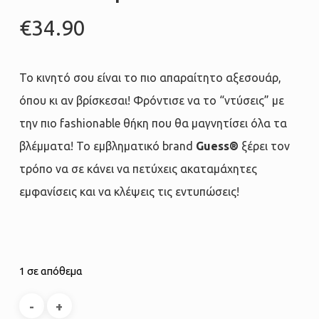
€
34.90
Το κινητό σου είναι το πιο απαραίτητο αξεσουάρ,
όπου κι αν βρίσκεσαι! Φρόντισε να το “ντύσεις” με
την πιο fashionable θήκη που θα μαγνητίσει όλα τα
βλέμματα! Το εμβληματικό brand
Guess®
ξέρει τον
τρόπο να σε κάνει να πετύχεις ακαταμάχητες
εμφανίσεις και να κλέψεις τις εντυπώσεις!
1 σε απόθεμα