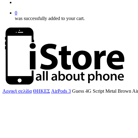
account
0
was successfully added to your cart.
Αρχική σελίδα
ΘΗΚΕΣ
AirPods 3
Guess 4G Script Metal Brown Ai