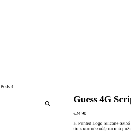
rPods 3
Guess 4G Scri
€
24.90
Η Printed Logo Silicone σειρά 
σου: κατασκευάζεται από μαλακ