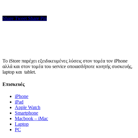
Share
Tweet
Share
Pin
Το iStore παρέχει εξειδικευμένες λύσεις στον τομέα τον iPhone
αλλά και στον τομέα του service οποιασδήποτε κινητής συσκευής,
laptop και tablet.
Επισκευές
iPhone
iPad
Apple Watch
Smartphone
Macbook – iMac
Laptop
PC