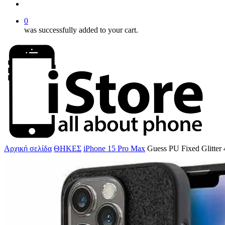
account
0
was successfully added to your cart.
Αρχική σελίδα
ΘΗΚΕΣ
iPhone 15 Pro Max
Guess PU Fixed Glitte