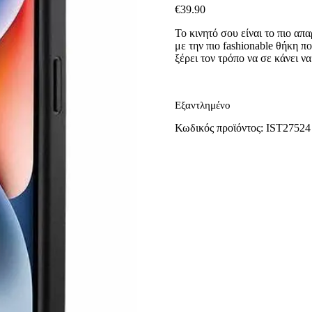
€
39.90
Το κινητό σου είναι το πιο απ
με την πιο fashionable θήκη 
ξέρει τον τρόπο να σε κάνει ν
Εξαντλημένο
Κωδικός προϊόντος:
IST27524