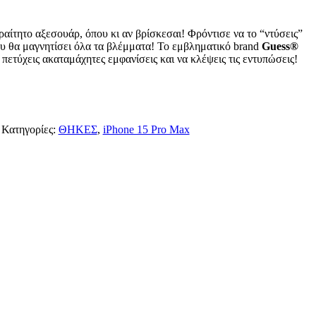
αραίτητο αξεσουάρ, όπου κι αν βρίσκεσαι! Φρόντισε να το “ντύσεις”
που θα μαγνητίσει όλα τα βλέμματα! Το εμβληματικό brand
Guess®
α πετύχεις ακαταμάχητες εμφανίσεις και να κλέψεις τις εντυπώσεις!
Κατηγορίες:
ΘΗΚΕΣ
,
iPhone 15 Pro Max