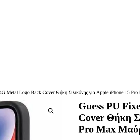
r 4G Metal Logo Back Cover Θήκη Σιλικόνης για Apple iPhone 15 Pr
Guess PU Fixe
Cover Θήκη Σι
Pro Max Μαύ