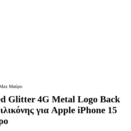
o Max Μαύρο
d Glitter 4G Metal Logo Back
λικόνης για Apple iPhone 15
ρο