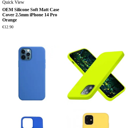
Quick View
OEM Silicone Soft Matt Case
Cover 2.5mm iPhone 14 Pro
Orange
€
12.90