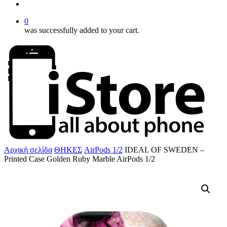
account
0
was successfully added to your cart.
Αρχική σελίδα
ΘΗΚΕΣ
AirPods 1/2
IDEAL OF SWEDEN –
Printed Case Golden Ruby Marble AirPods 1/2