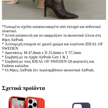
*Τυπωμένο σχέδιο κατασκευασμένο από σκληρό και ανθεκτικό
πλαστικό.
* Λεπτή κατασκευή για να εφαρμόζουν τα ακουστικά τέλεια στη
θήκη AirPods
* Λεπτομερή στοιχεία σε χρυσό χρώμα και λογότυπο IDEAL OF
SWEDEN
* Διαστάσεις: Μ 47,8mm x Π 25,6mm x Υ 57,5mm
* Συμβατή με τα Apple AirPods Gen 1 & 2
* Συμβατή με τους IDEAL OF SWEDEN QI-φορτιστές και
Fashion καλώδια.
* Οι θήκες AirPods δεν περιλαμβάνουν ακουστικά AirPods.
Σχετικά προϊόντα