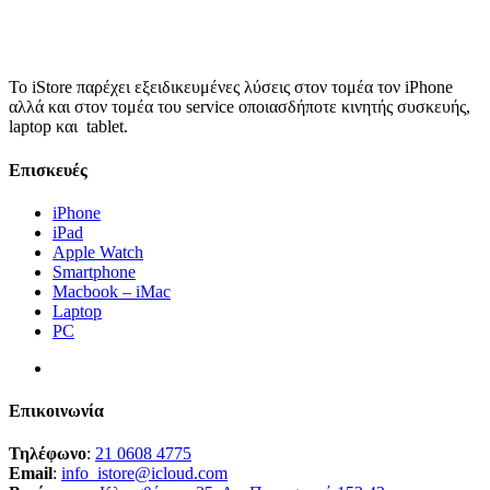
Το iStore παρέχει εξειδικευμένες λύσεις στον τομέα τον iPhone
αλλά και στον τομέα του service οποιασδήποτε κινητής συσκευής,
laptop και tablet.
Επισκευές
iPhone
iPad
Apple Watch
Smartphone
Macbook – iMac
Laptop
PC
Επικοινωνία
Τηλέφωνο
:
21 0608 4775
Email
:
info_istore@icloud.com