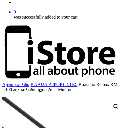
account
0
was successfully added to your cart.
Αρχική σελίδα
ΚΑΛΩΔΙΑ ΦΟΡΤΙΣΤΕΣ
Καλώδιο Remax RM-
L100 aux καλώδιο ήχου 2m – Mαύρο