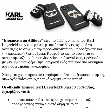
“Elegance is an Attitude”
είναι το διάσημο motto του
Karl
Lagerfeld
κι αν συμφωνείς μ’ αυτό τότε δεν έχεις παρά να
αναδείξεις το στυλ και την προσωπικότητά σου, προσέχοντας και
την παραμικρή λεπτομέρεια. Κι αφού το κινητό σου είναι το
απαραίτητο αξεσουάρ που δεν λείπει από κοντά σου, φρόντισέ το
με μια θήκη που φέρει την υπογραφή ενός από τους πιο διάσημου
σχεδιαστές μόδας παγκοσμίως!
Χάρη στο χαρακτηριστικά φινιρίσματα, όλα τα αξεσουάρ αυτής της
συλλογής φαίνονται εξαιρετικά κομψά και πολυτελή.
Οι officially licensed Karl Lagerfeld® θήκες προστασίας,
ξεχωρίζουν γιατί:
προστατεύουν από πτώσεις και χτυπήματα, με στύλ
προσφέροντας ασφάλεια από άκρη σε άκρη