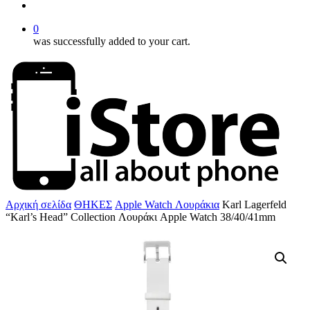
account
0
was successfully added to your cart.
Αρχική σελίδα
ΘΗΚΕΣ
Apple Watch Λουράκια
Karl Lagerfeld
“Karl’s Head” Collection Λουράκι Apple Watch 38/40/41mm