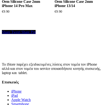
Oem Silicone Case 2mm
Oem Silicone Case 2mm
iPhone 14 Pro Max
iPhone 13/14
€
9.90
€
9.90
Share
Tweet
Share
Pin
Το iStore παρέχει εξειδικευμένες λύσεις στον τομέα τον iPhone
αλλά και στον τομέα του service οποιασδήποτε κινητής συσκευής,
laptop και tablet.
Επισκευές
iPhone
iPad
Apple Watch
Smartphone