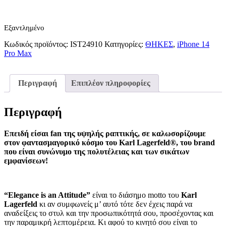
Εξαντλημένο
Κωδικός προϊόντος:
IST24910
Κατηγορίες:
ΘΗΚΕΣ
,
iPhone 14
Pro Max
Περιγραφή
Επιπλέον πληροφορίες
Περιγραφή
Επειδή είσαι fan της υψηλής ραπτικής, σε καλωσορίζουμε
στον φαντασμαγορικό κόσμο του Karl Lagerfeld®, του brand
που είναι συνώνυμο της πολυτέλειας και των σικάτων
εμφανίσεων!
“Elegance is an Attitude”
είναι το διάσημο motto του
Karl
Lagerfeld
κι αν συμφωνείς μ’ αυτό τότε δεν έχεις παρά να
αναδείξεις το στυλ και την προσωπικότητά σου, προσέχοντας και
την παραμικρή λεπτομέρεια. Κι αφού το κινητό σου είναι το