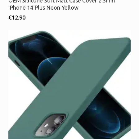
OEM Sillicone Soft Matt Case Cover 2.5mm
iPhone 14 Plus Neon Yellow
€
12.90