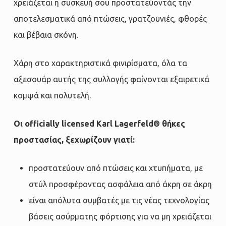
χρειάζεται η συσκευή σου προστατεύοντάς την
αποτελεσματικά από πτώσεις, γρατζουνιές, φθορές
και βέβαια σκόνη.
Χάρη στο χαρακτηριστικά φινιρίσματα, όλα τα
αξεσουάρ αυτής της συλλογής φαίνονται εξαιρετικά
κομψά και πολυτελή.
Οι officially licensed Karl Lagerfeld® θήκες
προστασίας, ξεχωρίζουν γιατί:
προστατεύουν από πτώσεις και χτυπήματα, με
στύλ προσφέροντας ασφάλεια από άκρη σε άκρη
είναι απόλυτα συμβατές με τις νέας τεχνολογίας
βάσεις ασύρματης φόρτισης για να μη χρειάζεται