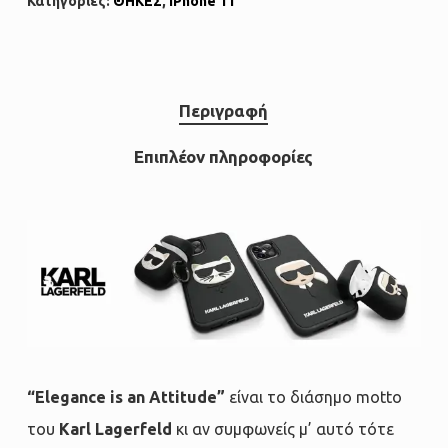
Κατηγορίες:
ΘΗΚΕΣ
,
iPhone 11
Περιγραφή
Επιπλέον πληροφορίες
“Elegance is an Attitude”
είναι το διάσημο motto
του
Karl Lagerfeld
κι αν συμφωνείς μ’ αυτό τότε