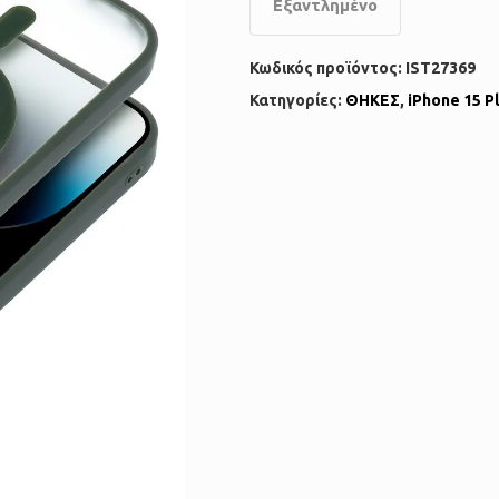
Εξαντλημένο
Κωδικός προϊόντος:
IST27369
Κατηγορίες:
ΘΗΚΕΣ
,
iPhone 15 P