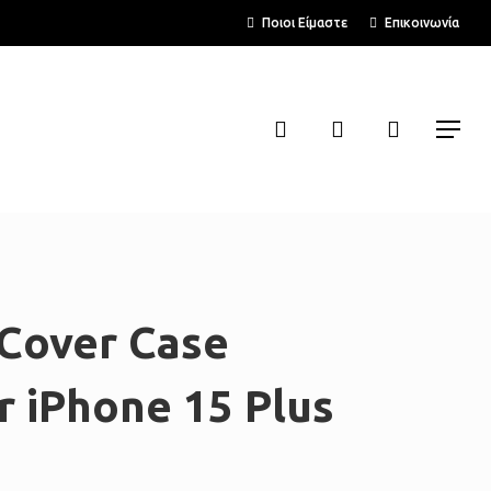
Menu
Ποιοι Είμαστε
Επικοινωνία
search
account
Menu
Cover Case
 iPhone 15 Plus