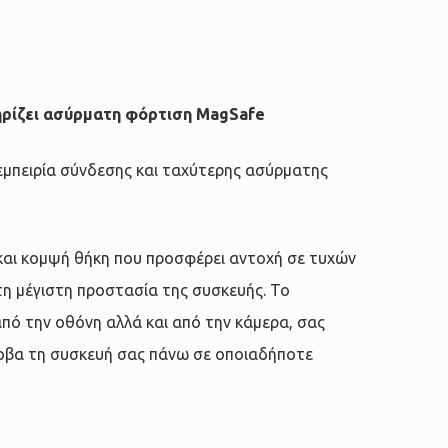
χουσα
ηρίζει ασύρματη φόρτιση MagSafe
:
90.
εμπειρία σύνδεσης και ταχύτερης ασύρματης
 και κομψή θήκη που προσφέρει αντοχή σε τυχών
 τη μέγιστη προστασία της συσκευής. Το
από την οθόνη αλλά και από την κάμερα, σας
οβα τη συσκευή σας πάνω σε οποιαδήποτε