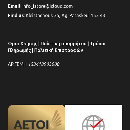
Email
:
info_istore@icloud.com
Find us
:
Kleisthenous 35, Ag. Paraskeui 153 43
Όροι Χρήσης
|
Πολιτική απορρήτου
|
Τρόποι
Πληρωμής
|
Πολιτική Επιστροφών
ΑΡ.ΓΕΜΗ
153418903000