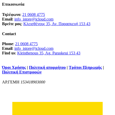
Επικοινωνία
Τηλέφωνο
:
21 0608 4775
Email
:
info_istore@icloud.com
Βρείτε μας
:
Κλεισθένους 35, Αγ. Παρασκευή 153 43
Contact
Phone
:
21 0608 4775
Email
:
info_istore@icloud.com
Find us
:
Kleisthenous 35, Ag. Paraskeui 153 43
Όροι Χρήσης
|
Πολιτική απορρήτου
|
Τρόποι Πληρωμής
|
Πολιτική Επιστροφών
ΑΡ.ΓΕΜΗ
153418903000