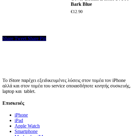
Bark Blue
€
12.90
Share
Tweet
Share
Pin
Το iStore παρέχει εξειδικευμένες λύσεις στον τομέα τον iPhone
αλλά και στον τομέα του service οποιασδήποτε κινητής συσκευής,
laptop και tablet.
Επισκευές
iPhone
iPad
Apple Watch
Smartphone