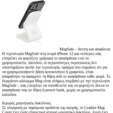
MagSafe – άνεση και ασφάλεια
Η τεχνολογία MagSafe στη σειρά iPhone 12 και νεότερες σάς
επιτρέπει να φορτίζετε γρήγορα το smartphone ενώ το
χρησιμοποιείτε. Ωστόσο, οι περισσότερες περιπτώσεις δεν
υποστηρίζουν αυτήν την τεχνολογία, πράγμα που σημαίνει ότι για
να χρησιμοποιήσετε βάση αυτοκινήτου ή γραφείου, είναι
απαραίτητο να αφαιρείτε τη θήκη από το smartphone κάθε φορά. Το
δερμάτινο κάλυμμα Mag είναι πλήρως συμβατό με την τεχνολογία
MagSafe – σας επιτρέπει να τοποθετείτε και να φορτίζετε άνετα το
smartphone σας σε θήκη ή power bank, χωρίς να χρησιμοποιείτε
καλώδια.
Ισχυρός μαγνητικός δακτύλιος
Σε σύγκριση με παρόμοια προϊόντα της αγοράς, το Leather Mag
Cover έχει έναν εξαιρετικά ισχυρό μαγνητικό δακτύλιο. Αυτό έχει