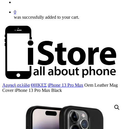
account
0
was successfully added to your cart.
Αρχική σελίδα
ΘΗΚΕΣ
iPhone 13 Pro Max
Oem Leather Mag
Cover iPhone 13 Pro Max Black