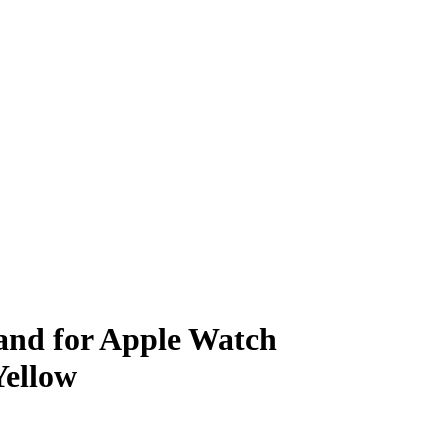
nd for Apple Watch
ellow