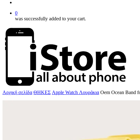
account
0
was successfully added to your cart.
Αρχική σελίδα
ΘΗΚΕΣ
Apple Watch Λουράκια
Oem Ocean Band f