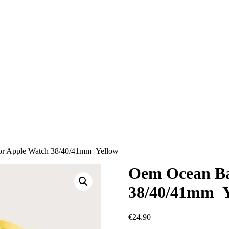
or Apple Watch 38/40/41mm Yellow
Oem Ocean Ba
38/40/41mm Y
€
24.90