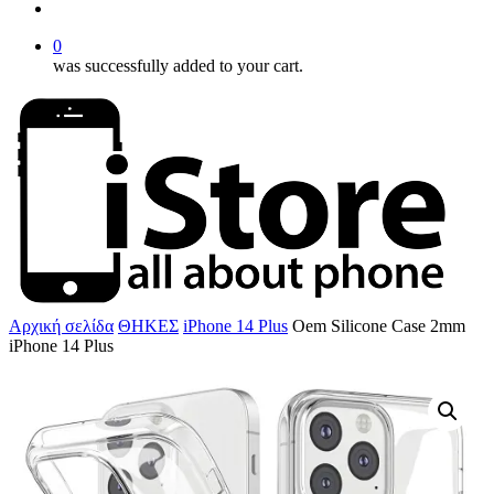
account
0
was successfully added to your cart.
Αρχική σελίδα
ΘΗΚΕΣ
iPhone 14 Plus
Oem Silicone Case 2mm
iPhone 14 Plus