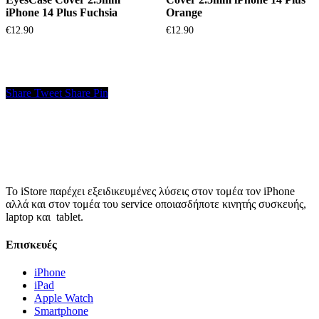
iPhone 14 Plus Fuchsia
Orange
€
12.90
€
12.90
Share
Tweet
Share
Pin
Το iStore παρέχει εξειδικευμένες λύσεις στον τομέα τον iPhone
αλλά και στον τομέα του service οποιασδήποτε κινητής συσκευής,
laptop και tablet.
Επισκευές
iPhone
iPad
Apple Watch
Smartphone