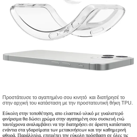
Προστάτευσε το αγαπημένο σου κινητό
και διατήρησέ το
στην αρχική του κατάσταση με την προστατευτική θήκη TPU.
Εύκολη στην τοποθέτηση, απο ελαστικό υλικό με γυαλιστερό
φινίρισμα θα δώσει χρώμα στην αγαπημένη σου συσκευή ενώ
ταυτόχρονα αναλαμβάνει να την διατηρήσει σε άριστη κατάσταση
ενάντια στα γδαρσίματα των μετακινήσεων και την καθημερινή
φθορά. Παράλληλα, επιτρέπει την εύκολη πρόσβαση σε όλες τις