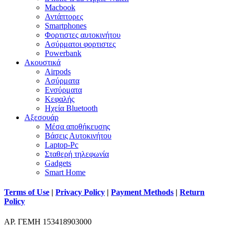
Macbook
Αντάπτορες
Smartphones
Φορτιστες αυτοκινήτου
Ασύρματοι φορτιστες
Powerbank
Ακουστικά
Airpods
Ασύρματα
Ενσύρματα
Κεφαλής
Ηχεία Bluetooth
Αξεσουάρ
Μέσα αποθήκευσης
Βάσεις Αυτοκινήτου
Laptop-Pc
Σταθερή τηλεφωνία
Gadgets
Smart Home
Terms of Use
|
Privacy Policy
|
Payment Methods
|
Return
Policy
ΑΡ. ΓΕΜΗ 153418903000