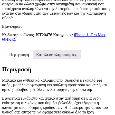
φινίρισμα θα δώσει χρώμα στην αγαπημένη σου συσκευή ενώ
ταυτόχρονα αναλαμβάνει να την διατηρήσει σε άριστη κατάσταση
ενάντια στα γδαρσίματα των μετακινήσεων και την καθημερινή
φθορά.
Εξαντλημένο
Κωδικός προϊόντος:
IST20476
Κατηγορίες:
iPhone 11 Pro Max
,
ΘΗΚΕΣ
Περιγραφή
Επιπλέον πληροφορίες
Περιγραφή
Μαλακό και ανθεκτικό κάλυμμα από σιλικόνη με απαλό εφέ
αφής , με τέλεια εφαρμογή για απόλυτη προστασία και απλή και
άμεση πρόσβαση σε όλες τις λειτουργίες της συσκευής.
Εξαιρετικά ευχάριστο και απαλό στην αφή χάρη σε μια υγρή
επίστρωση σιλικόνης που θυμίζει βελούδο, έχει εξαιρετική
ικανότητα απορρόφησης κραδασμών. Η ιδιαιτερότητα αυτού του
υλικού σας επιτρέπει να αφαιρέσετε εύκολα όλα τα ίχνη