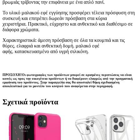
βρωμιάς τρίβοντας την επιφάνεια με ένα απλό πανί.
Το υλικό μαλακού εφέ εγγύησης προσφέρει τέλεια πρόσφυση στη
συσκευή και επιτρέπει δωρεάν πρόσβαση στα κύρια
χειριστήρια. Πρακτικό, εύχρηστο και ανθεκτικό και διαθέσιμο σε
διάφορα χρώματα.
Χαρακτηριστικά: άμεση πρόσβαση σε όλα τα κουμπιά και τις
θύρες. ελαφριά και ανθεκτική δομή. μαλακό εφέ
αφής. κατασκευασμένο από υγρή σιλικόνη.
ΠΡΟΣΟΧΗ!Οι φωτογραφίες των προϊόντων μπορεί σε ορισμένες περιπτώσεις να είναι
κοινές ως προς την οικογένεια προϊόντων ή να διαφέρουν ελαφρώς από την πραγματική
εμφάνιση του προϊόντος. Στην παραγγελία σας θα αποσταλεί θήκη σχεδιασμένη
αποκλειστικά για το μοντέλο του κινητού που αναφέρεται στην περιγραφή.
Σχετικά προϊόντα