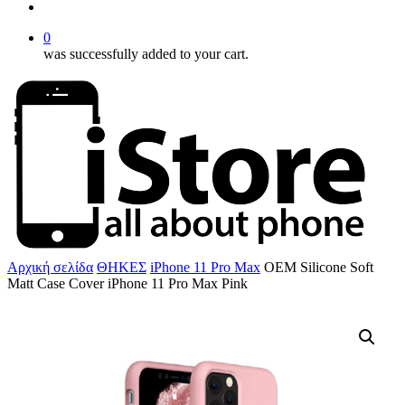
account
0
was successfully added to your cart.
Αρχική σελίδα
ΘΗΚΕΣ
iPhone 11 Pro Max
OEM Silicone Soft
Matt Case Cover iPhone 11 Pro Max Pink