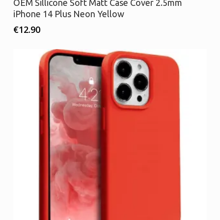
OEM Sillicone Soft Matt Case Cover 2.5mm
iPhone 14 Plus Neon Yellow
€
12.90