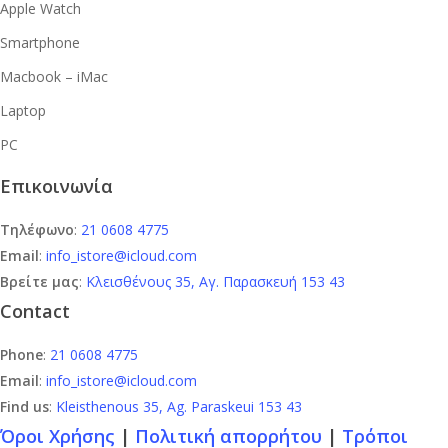
Apple Watch
Smartphone
Macbook – iMac
Laptop
PC
Επικοινωνία
Τηλέφωνο
:
21 0608 4775
Email
:
info_istore@icloud.com
Βρείτε μας
:
Κλεισθένους 35, Αγ. Παρασκευή 153 43
Contact
Phone
:
21 0608 4775
Email
:
info_istore@icloud.com
Find us
:
Kleisthenous 35, Ag. Paraskeui 153 43
Όροι Χρήσης
|
Πολιτική απορρήτου
|
Τρόποι