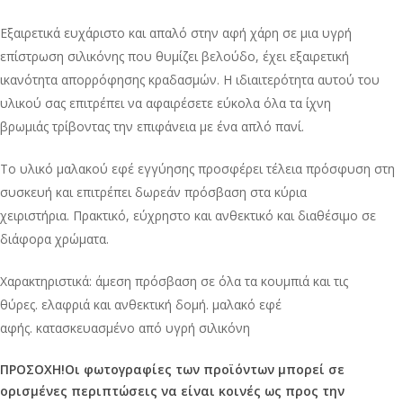
Εξαιρετικά ευχάριστο και απαλό στην αφή χάρη σε μια υγρή
επίστρωση σιλικόνης που θυμίζει βελούδο, έχει εξαιρετική
ικανότητα απορρόφησης κραδασμών. Η ιδιαιτερότητα αυτού του
υλικού σας επιτρέπει να αφαιρέσετε εύκολα όλα τα ίχνη
βρωμιάς τρίβοντας την επιφάνεια με ένα απλό πανί.
Το υλικό μαλακού εφέ εγγύησης προσφέρει τέλεια πρόσφυση στη
συσκευή και επιτρέπει δωρεάν πρόσβαση στα κύρια
χειριστήρια. Πρακτικό, εύχρηστο και ανθεκτικό και διαθέσιμο σε
διάφορα χρώματα.
Χαρακτηριστικά: άμεση πρόσβαση σε όλα τα κουμπιά και τις
θύρες. ελαφριά και ανθεκτική δομή. μαλακό εφέ
αφής. κατασκευασμένο από υγρή σιλικόνη
ΠΡΟΣΟΧΗ!Οι φωτογραφίες των προϊόντων μπορεί σε
ορισμένες περιπτώσεις να είναι κοινές ως προς την