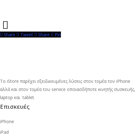
Share
Tweet
Share
Pin
Το iStore παρέχει εξειδικευμένες λύσεις στον τομέα τον iPhone
αλλά και στον τομέα του service οποιασδήποτε κινητής συσκευής,
laptop και tablet.
Επισκευές
iPhone
iPad