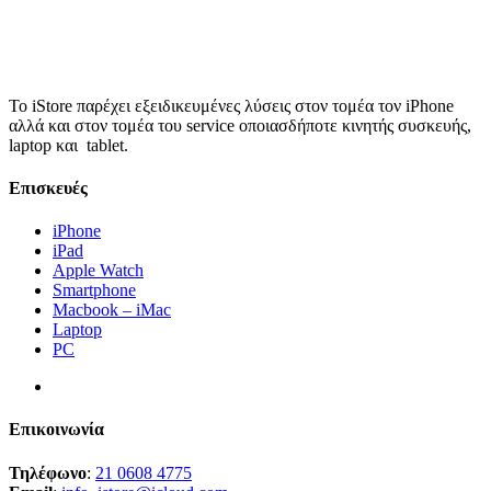
Το iStore παρέχει εξειδικευμένες λύσεις στον τομέα τον iPhone
αλλά και στον τομέα του service οποιασδήποτε κινητής συσκευής,
laptop και tablet.
Επισκευές
iPhone
iPad
Apple Watch
Smartphone
Macbook – iMac
Laptop
PC
Επικοινωνία
Τηλέφωνο
:
21 0608 4775