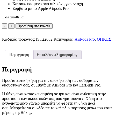
Κατασκευασμένο από σιλικόνη για αντοχή
Συμβατό με το Apple Airpods Pro
1 σε απόθεμα
Oem
Προσθήκη στο καλάθι
Θήκη
Σιλικόνης
Κωδικός προϊόντος:
Διάφανη
IST22682
Κατηγορίες:
AirPods Pro
,
ΘΗΚΕΣ
για
Airpods
Pro
Περιγραφή
Επιπλέον πληροφορίες
ποσότητα
Περιγραφή
Προστατευτική θήκη για την αποθήκευση των ασύρματων
ακουστικών σας, συμβατά με AirPods Pro και EarBuds Pro.
Η θήκη είναι κατασκευασμένη σε tpu και είναι ανθεκτική στην
προστασία των ακουστικών σας από γρατσουνιές. Χάρη στο
ενσωματωμένο γάντζο μπορείτε να φέρετε τη θήκη μαζί
σας. Μπορείτε να συνδέσετε το καλώδιο φόρτισης μέσω του κάτω
μέρους της θήκης.