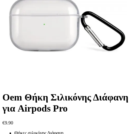
Oem Θήκη Σιλικόνης Διάφανη
για Airpods Pro
€
9.90
Θήκες σιλικόνης Διάφανη