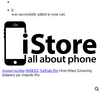
account
0
was successfully added to your cart.
Αρχική σελίδα
ΘΗΚΕΣ
AirPods Pro
Oem Θήκη Σιλικόνης
Διάφανη για Airpods Pro