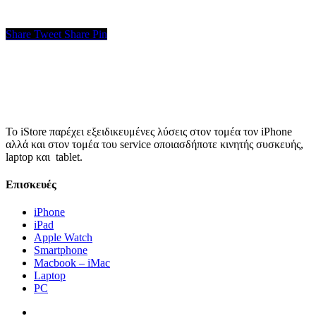
Share
Tweet
Share
Pin
Το iStore παρέχει εξειδικευμένες λύσεις στον τομέα τον iPhone
αλλά και στον τομέα του service οποιασδήποτε κινητής συσκευής,
laptop και tablet.
Επισκευές
iPhone
iPad
Apple Watch
Smartphone
Macbook – iMac
Laptop
PC