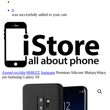
account
0
was successfully added to your cart.
Αρχική σελίδα
ΘΗΚΕΣ
Samsung
Premium Silicone Μαύρη Θήκη
για Samsung Galaxy S9