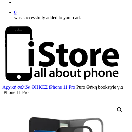
account
0
was successfully added to your cart.
Αρχική σελίδα
ΘΗΚΕΣ
iPhone 11 Pro
Puro Θήκη bookstyle για
iPhone 11 Pro