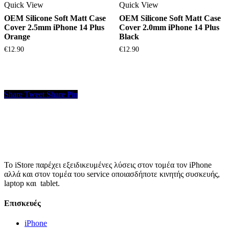
Quick View
Quick View
OEM Silicone Soft Matt Case
OEM Silicone Soft Matt Case
Cover 2.5mm iPhone 14 Plus
Cover 2.0mm iPhone 14 Plus
Orange
Black
€
12.90
€
12.90
Share
Tweet
Share
Pin
Το iStore παρέχει εξειδικευμένες λύσεις στον τομέα τον iPhone
αλλά και στον τομέα του service οποιασδήποτε κινητής συσκευής,
laptop και tablet.
Επισκευές
iPhone