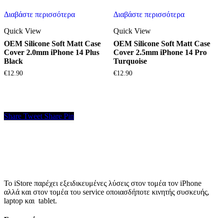
Διαβάστε περισσότερα
Διαβάστε περισσότερα
Quick View
Quick View
OEM Silicone Soft Matt Case
OEM Silicone Soft Matt Case
Cover 2.0mm iPhone 14 Plus
Cover 2.5mm iPhone 14 Pro
Black
Turquoise
€
12.90
€
12.90
Share
Tweet
Share
Pin
Το iStore παρέχει εξειδικευμένες λύσεις στον τομέα τον iPhone
αλλά και στον τομέα του service οποιασδήποτε κινητής συσκευής,
laptop και tablet.