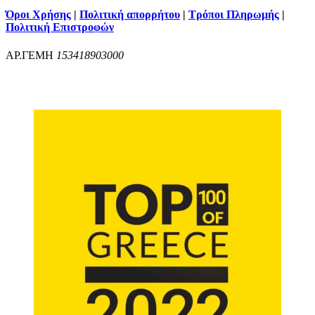
Όροι Χρήσης
|
Πολιτική απορρήτου
|
Τρόποι Πληρωμής
|
Πολιτική Επιστροφών
ΑΡ.ΓΕΜΗ
153418903000