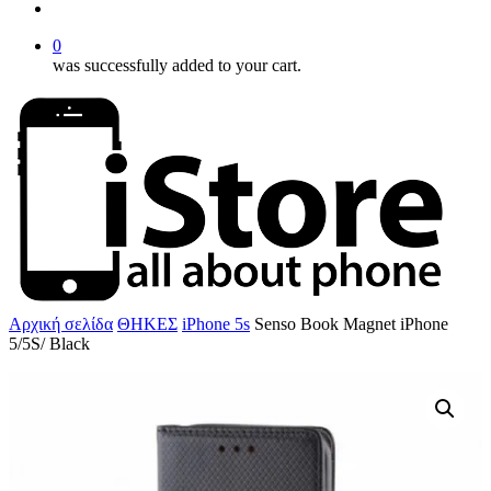
account
0
was successfully added to your cart.
Αρχική σελίδα
ΘΗΚΕΣ
iPhone 5s
Senso Book Magnet iPhone
5/5S/ Black