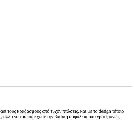
ει τους κραδασμούς από τυχόν πτώσεις, και με το design τέτοιο
ς, αλλα να του παρέχουν την βασική ασφάλεια απο γρατζουνιές,