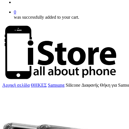
account
0
was successfully added to your cart.
Αρχική σελίδα
ΘΗΚΕΣ
Samsung
Silicone Διαφανής Θήκη για Sams