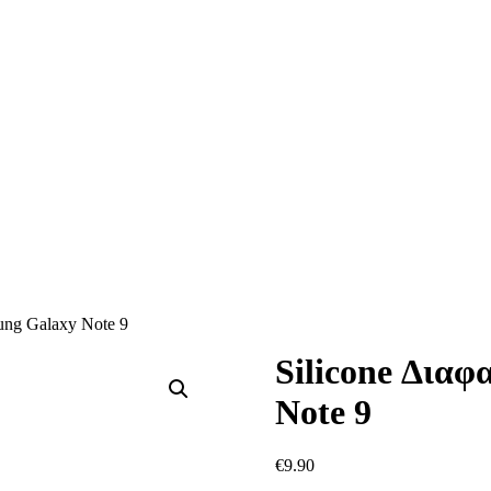
ung Galaxy Note 9
Silicone Δια
Note 9
€
9.90