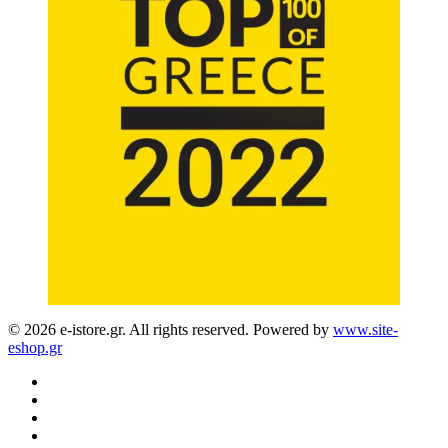
© 2026 e-istore.gr. All rights reserved. Powered by
www.site-
eshop.gr
facebook
instagram
phone
email