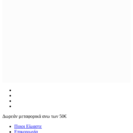
facebook
instagram
phone
email
Δωρεάν μεταφορικά ανω των 50€
Ποιοι Είμαστε
Επικοινωνία