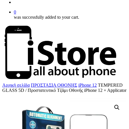
account
0
was successfully added to your cart.
Αρχική σελίδα
ΠΡΟΣΤΑΣΙΑ ΟΘΟΝΗΣ
iPhone 12
TEMPERED
GLASS 5D / Προστατευτικό Τζάμι Οθονής iPhone 12 + Applicator