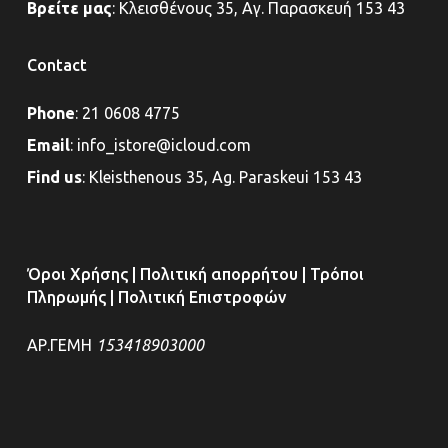
Βρείτε μας
:
Κλεισθένους 35, Αγ. Παρασκευή 153 43
Contact
Phone
:
21 0608 4775
Email
:
info_istore@icloud.com
Find us
:
Kleisthenous 35, Ag. Paraskeui 153 43
Όροι Χρήσης
|
Πολιτική απορρήτου
|
Τρόποι
Πληρωμής
|
Πολιτική Επιστροφών
ΑΡ.ΓΕΜΗ
153418903000