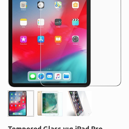
Tempered Glass για iPad Pro