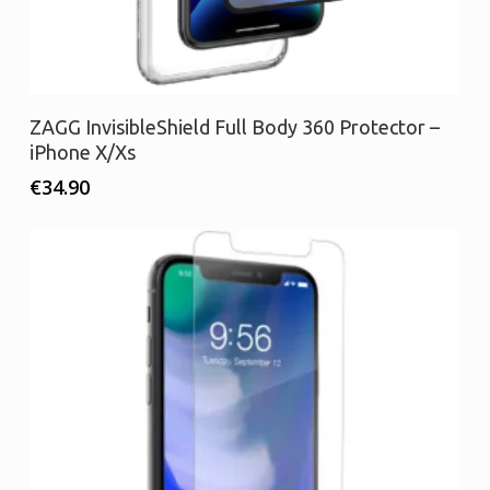
Προσθήκη στο καλάθι
ZAGG InvisibleShield Full Body 360 Protector –
iPhone X/Xs
€
34.90