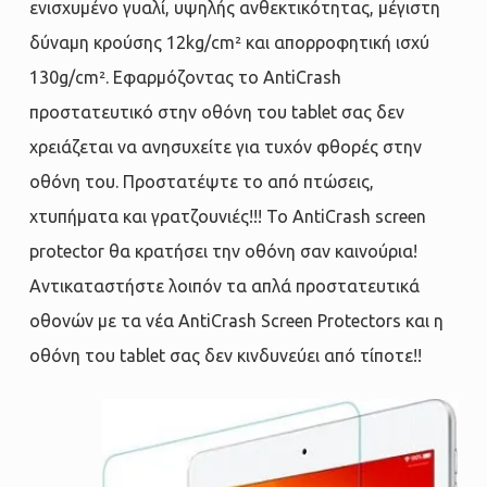
ενισχυμένο γυαλί, υψηλής ανθεκτικότητας, μέγιστη
δύναμη κρούσης 12kg/cm² και απορροφητική ισχύ
130g/cm². Εφαρμόζοντας το AntiCrash
προστατευτικό στην οθόνη του tablet σας δεν
χρειάζεται να ανησυχείτε για τυχόν φθορές στην
οθόνη του. Προστατέψτε το από πτώσεις,
χτυπήματα και γρατζουνιές!!! Το AntiCrash screen
protector θα κρατήσει την οθόνη σαν καινούρια!
Αντικαταστήστε λοιπόν τα απλά προστατευτικά
οθονών με τα νέα AntiCrash Screen Protectors και η
οθόνη του tablet σας δεν κινδυνεύει από τίποτε!!