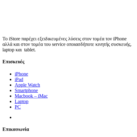
Το iStore παρέχει εξειδικευμένες λύσεις στον τομέα τον iPhone
αλλά και στον τομέα του service οποιασδήποτε κινητής συσκευής,
laptop και tablet.
Επισκευές
iPhone
iPad
Apple Watch
Smartphone
Macbook – iMac
Laptop
PC
Επικοινωνία