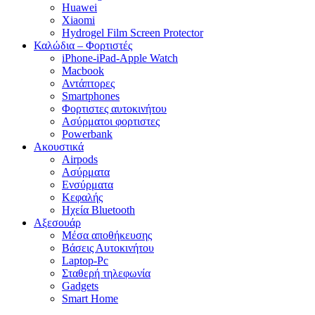
Huawei
Xiaomi
Hydrogel Film Screen Protector
Καλώδια – Φορτιστές
iPhone-iPad-Apple Watch
Macbook
Αντάπτορες
Smartphones
Φορτιστες αυτοκινήτου
Ασύρματοι φορτιστες
Powerbank
Ακουστικά
Airpods
Ασύρματα
Ενσύρματα
Κεφαλής
Ηχεία Bluetooth
Αξεσουάρ
Μέσα αποθήκευσης
Βάσεις Αυτοκινήτου
Laptop-Pc
Σταθερή τηλεφωνία
Gadgets
Smart Home