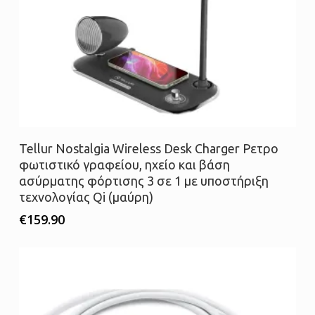
Διαβάστε περισσότερα
Tellur Nostalgia Wireless Desk Charger Ρετρο
φωτιστικό γραφείου, ηχείο και βάση
ασύρματης φόρτισης 3 σε 1 με υποστήριξη
τεχνολογίας Qi (μαύρη)
€
159.90