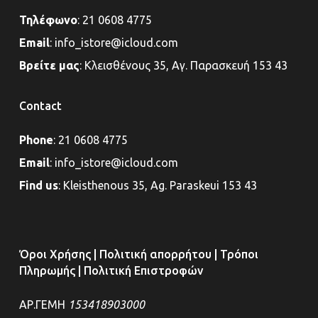
Τηλέφωνο
:
21 0608 4775
Email
:
info_istore@icloud.com
Βρείτε μας
:
Κλεισθένους 35, Αγ. Παρασκευή 153 43
Contact
Phone
:
21 0608 4775
Email
:
info_istore@icloud.com
Find us
:
Kleisthenous 35, Ag. Paraskeui 153 43
Όροι Χρήσης
|
Πολιτική απορρήτου
|
Τρόποι
Πληρωμής
|
Πολιτική Επιστροφών
ΑΡ.ΓΕΜΗ
153418903000