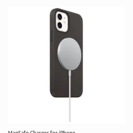
Προσθήκη στο καλάθι
MagSafe Charger for iPhone