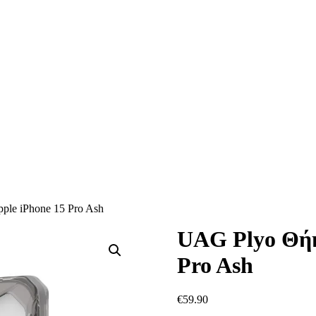
le iPhone 15 Pro Ash
UAG Plyo Θήκ
Pro Ash
€
59.90