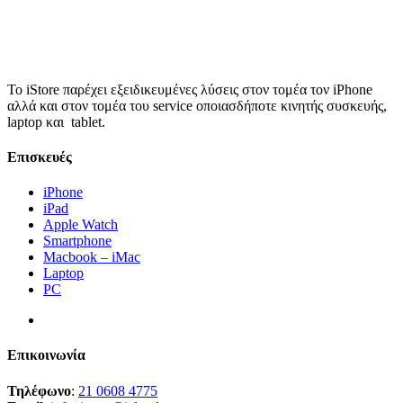
Το iStore παρέχει εξειδικευμένες λύσεις στον τομέα τον iPhone
αλλά και στον τομέα του service οποιασδήποτε κινητής συσκευής,
laptop και tablet.
Επισκευές
iPhone
iPad
Apple Watch
Smartphone
Macbook – iMac
Laptop
PC
Επικοινωνία
Τηλέφωνο
:
21 0608 4775