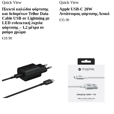
Quick View
Quick View
Πλεκτό καλώδιο φόρτισης
Apple USB-C 20W
και δεδομένων Tellur Data
Αντάπτορας φόρτισης Λευκό
Cable USB σε Lightning με
€
35.90
LED ενδεικτική λυχνία
φόρτισης – 1,2 μέτρα σε
μαύρο χρώμα
€
18.90