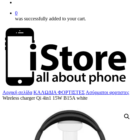
account
0
was successfully added to your cart.
Αρχική σελίδα
ΚΑΛΩΔΙΑ ΦΟΡΤΙΣΤΕΣ
Ασύρματοι φορτιστες
Wireless charger Qi 4in1 15W B15A white