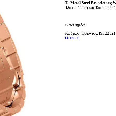
Το
Metal Steel Bracelet
της
W
42mm, 44mm και 45mm που δίν
Εξαντλημένο
Κωδικός προϊόντος:
IST22521
ΘΗΚΕΣ