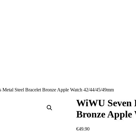
Metal Steel Bracelet Bronze Apple Watch 42/44/45/49mm
WiWU Seven Be
Bronze Apple
€
49.90