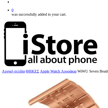
account
0
was successfully added to your cart.
Αρχική σελίδα
ΘΗΚΕΣ
Apple Watch Λουράκια
WiWU Seven Beads 