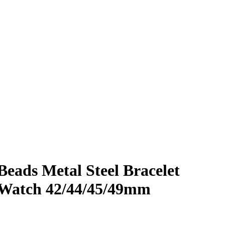
ads Metal Steel Bracelet
 Watch 42/44/45/49mm