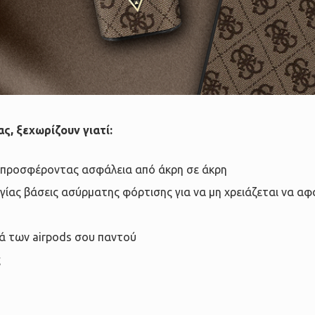
ας, ξεχωρίζουν γιατί:
 προσφέροντας ασφάλεια από άκρη σε άκρη
γίας βάσεις ασύρματης φόρτισης για να μη χρειάζεται να αφ
ά των airpods σου παντού
ς