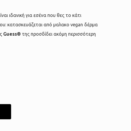
είναι ιδανική για εσένα που θες το κάτι
σου: κατασκευάζεται από μαλακο vegan δέρμα
ης
Guess®
της προσδίδει ακόμη περισσότερη