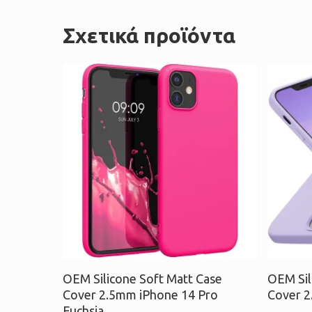
Σχετικά προϊόντα
Προσθήκη στο καλάθι
Δια
OEM Silicone Soft Matt Case
OEM Sil
Cover 2.5mm iPhone 14 Pro
Cover 2
Fuchsia