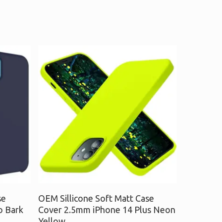
Προσθήκη στο καλάθι
se
OEM Sillicone Soft Matt Case
o Bark
Cover 2.5mm iPhone 14 Plus Neon
Yellow