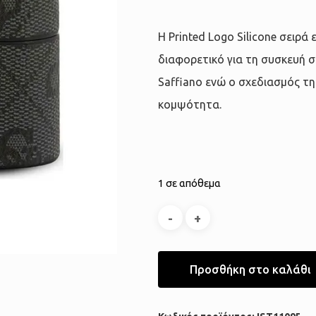
Η Printed Logo Silicone σειρά 
διαφορετικό για τη συσκευή 
Saffiano ενώ ο σχεδιασμός τ
κομψότητα.
1 σε απόθεμα
Προσθήκη στο καλάθι