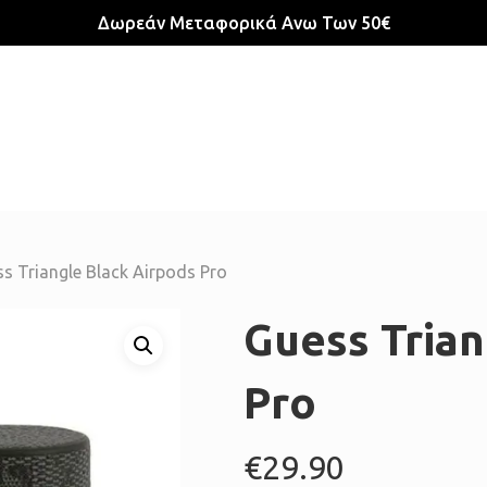
Δωρεάν Μεταφορικά Ανω Των 50€
s Triangle Black Airpods Pro
Guess Trian
Pro
€
29.90