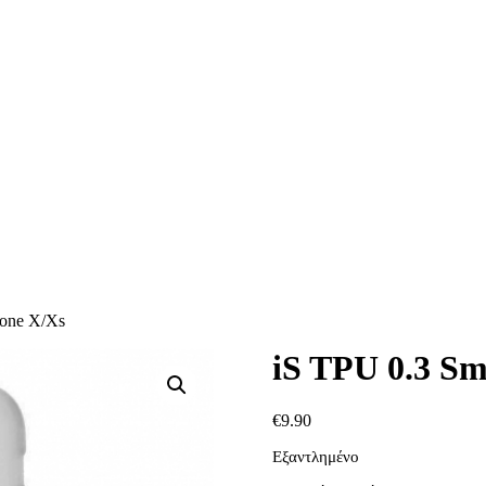
hone X/Xs
iS TPU 0.3 Sm
€
9.90
Εξαντλημένο