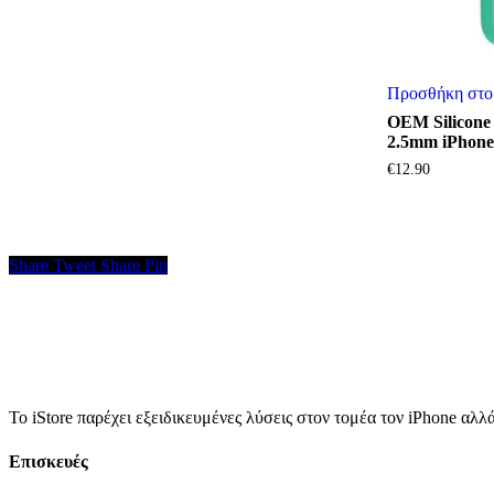
Προσθήκη στο
OEM Silicone 
2.5mm iPhone 
€
12.90
Share
Tweet
Share
Pin
Το iStore παρέχει εξειδικευμένες λύσεις στον τομέα τον iPhone αλλά
Επισκευές