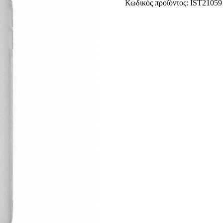
Κωδικός προϊόντος:
IST21059