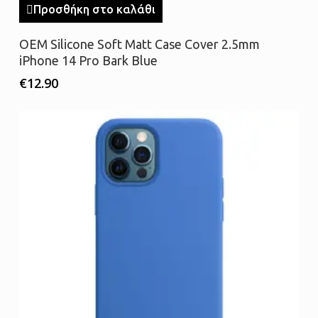
Προσθήκη στο καλάθι
OEM Silicone Soft Matt Case Cover 2.5mm
iPhone 14 Pro Bark Blue
€
12.90