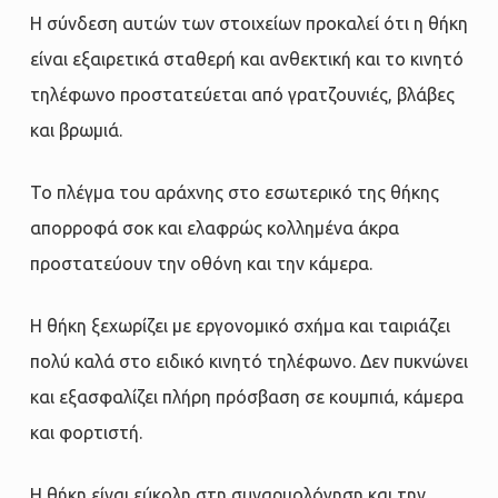
Η σύνδεση αυτών των στοιχείων προκαλεί ότι η θήκη
είναι εξαιρετικά σταθερή και ανθεκτική και το κινητό
τηλέφωνο προστατεύεται από γρατζουνιές, βλάβες
και βρωμιά.
Το πλέγμα του αράχνης στο εσωτερικό της θήκης
απορροφά σοκ και ελαφρώς κολλημένα άκρα
προστατεύουν την οθόνη και την κάμερα.
Η θήκη ξεχωρίζει με εργονομικό σχήμα και ταιριάζει
πολύ καλά στο ειδικό κινητό τηλέφωνο. Δεν πυκνώνει
και εξασφαλίζει πλήρη πρόσβαση σε κουμπιά, κάμερα
και φορτιστή.
Η θήκη είναι εύκολη στη συναρμολόγηση και την