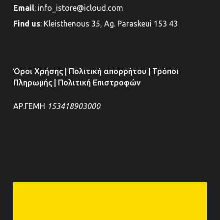
Email
:
info_istore@icloud.com
Find us
:
Kleisthenous 35, Ag. Paraskeui 153 43
Όροι Χρήσης
|
Πολιτική απορρήτου
|
Τρόποι
Πληρωμής
|
Πολιτική Επιστροφών
ΑΡ.ΓΕΜΗ
153418903000