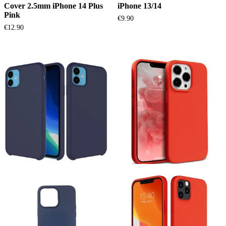
Cover 2.5mm iPhone 14 Plus
iPhone 13/14
Pink
€
9.90
€
12.90