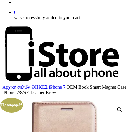
account
0
was successfully added to your cart.
Αρχική σελίδα
ΘΗΚΕΣ
iPhone 7
OEM Book Smart Magnet Case
iPhone 7/8/SE Leather Brown
Προσφορά!