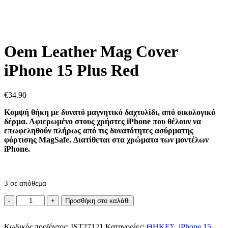
Oem Leather Mag Cover
iPhone 15 Plus Red
€
34.90
Κομψή θήκη με δυνατό μαγνητικό δαχτυλίδι, από οικολογικό
δέρμα. Αφιερωμένο στους χρήστες iPhone που θέλουν να
επωφεληθούν πλήρως από τις δυνατότητες ασύρματης
φόρτισης MagSafe. Διατίθεται στα χρώματα των μοντέλων
iPhone.
3 σε απόθεμα
Oem
Προσθήκη στο καλάθι
Leather
Mag
Κωδικός προϊόντος:
Cover
IST27121
Κατηγορίες:
ΘΗΚΕΣ
,
iPhone 15