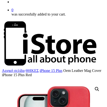
account
0
was successfully added to your cart.
Αρχική σελίδα
ΘΗΚΕΣ
iPhone 15 Plus
Oem Leather Mag Cover
iPhone 15 Plus Red